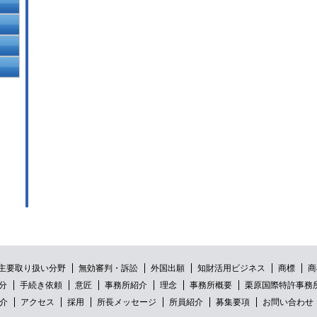
主要取り扱い分野
無効審判・訴訟
外国出願
知財活用ビジネス
商標
商
分
手続き依頼
意匠
事務所紹介
理念
事務所概要
栗原国際特許事務
介
アクセス
採用
所長メッセージ
所員紹介
募集要項
お問い合わせ