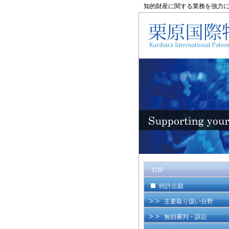
知的財産に関する業務を強力
TOP
特許出願
主要取り扱い分野
無効審判・訴訟