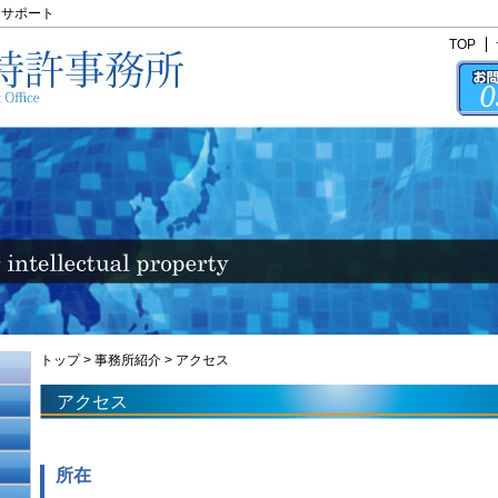
にサポート
TOP
トップ
>
事務所紹介
>
アクセス
アクセス
所在