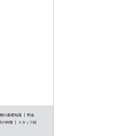
標の基礎知識
料金
所の特徴
スタッフ紹