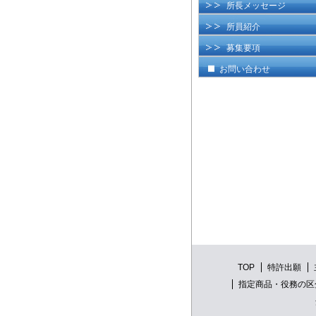
所長メッセージ
所員紹介
募集要項
お問い合わせ
TOP
特許出願
指定商品・役務の区