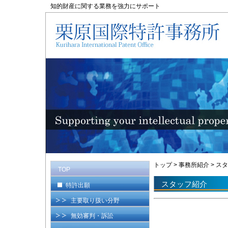
知的財産に関する業務を強力にサポート
トップ
>
事務所紹介
>
スタ
TOP
スタッフ紹介
特許出願
主要取り扱い分野
無効審判・訴訟