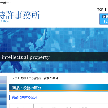
にサポート
TOP
トップ
>
商標
>
指定商品・役務の区分
商品・役務の区分
商品に関する区分