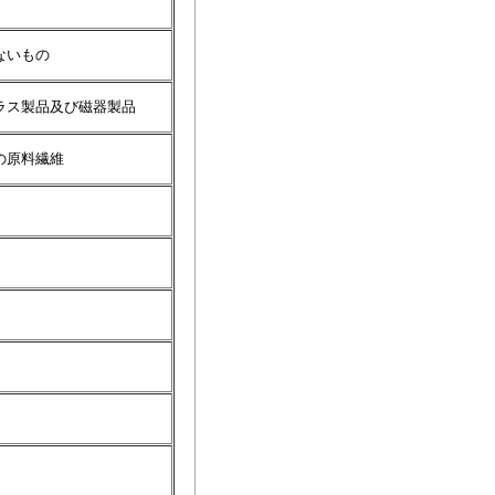
ないもの
ラス製品及び磁器製品
の原料繊維