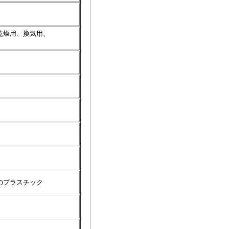
乾燥用、換気用、
のプラスチック