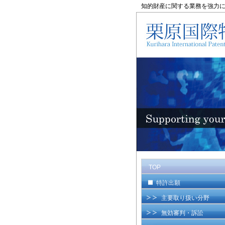
知的財産に関する業務を強力
TOP
特許出願
主要取り扱い分野
無効審判・訴訟