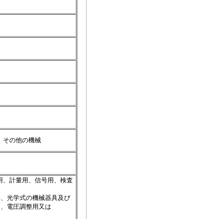
）その他の機械
用、計量用、信号用、検査
、光学式の機械器具及び
、電圧調整用又は