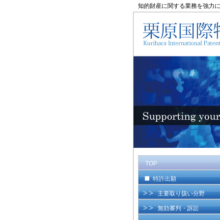
知的財産に関する業務を強力
TOP
特許出願
主要取り扱い分野
無効審判・訴訟