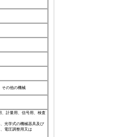
）その他の機械
用、計量用、信号用、検査
、光学式の機械器具及び
、電圧調整用又は