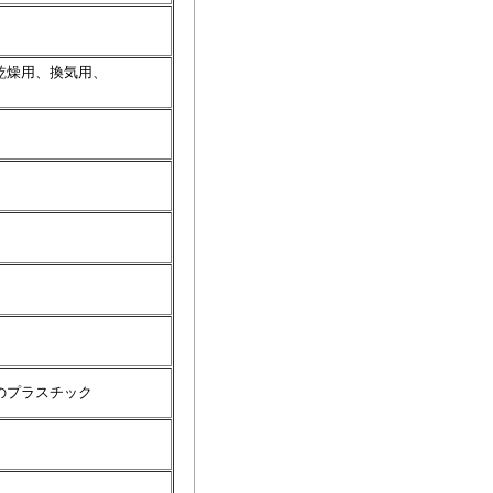
乾燥用、換気用、
のプラスチック