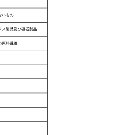
ないもの
ラス製品及び磁器製品
の原料繊維