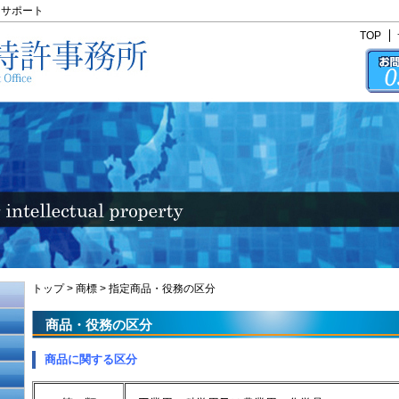
にサポート
TOP
トップ
>
商標
>
指定商品・役務の区分
商品・役務の区分
商品に関する区分