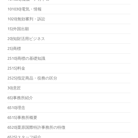
101030)電気・情報
1020)無効審判・訴訟
15)外国出願
20)知財活用ビジネス
25)商標
2510)商標の基礎知識
2515)料金
2525)指定商品・役務の区分
30)意匠
65)事務所紹介
6510)理念
6515)事務所概要
6520)栗原国際特許事務所の特徴
6525)スタッフ紹介