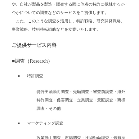
や、自社が製品を製造・販売する際に他者の特許に抵触するか
否かについての調査などのサービスをご提供します。
また、このような調査を活用し、特許戦略、研究開発戦略、
事業戦略、技術移転戦略などを立案いたします。
ご提供サービス内容
■
調査（
Research
）
特許調査
特許出願動向調査・先願調査・審査前調査・海外
特許調査・侵害調査・企業調査・
意匠調査・商標
調査・その他
マーケティング調査
政策動向調査・市場調査・技術動向調査・最新技