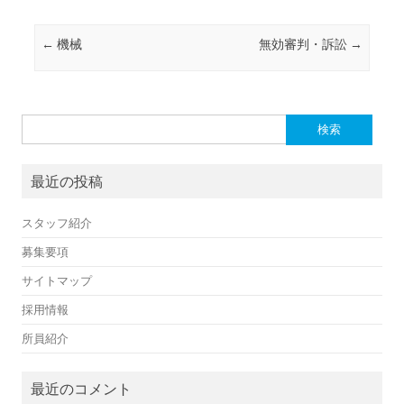
投稿ナビゲーション
←
機械
無効審判・訴訟
→
検
索:
最近の投稿
スタッフ紹介
募集要項
サイトマップ
採用情報
所員紹介
最近のコメント