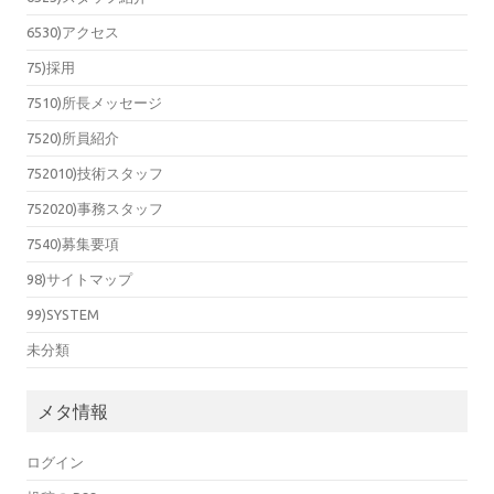
6530)アクセス
75)採用
7510)所長メッセージ
7520)所員紹介
752010)技術スタッフ
752020)事務スタッフ
7540)募集要項
98)サイトマップ
99)SYSTEM
未分類
メタ情報
ログイン