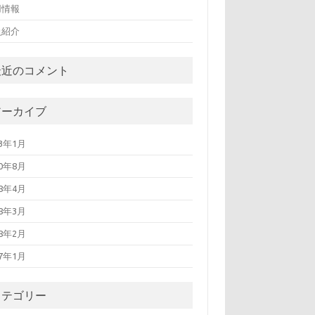
用情報
員紹介
最近のコメント
アーカイブ
13年1月
10年8月
08年4月
08年3月
08年2月
07年1月
カテゴリー