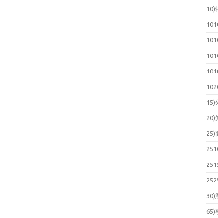
10
10
10
10
10
10
15
20
25
25
25
25
30
65