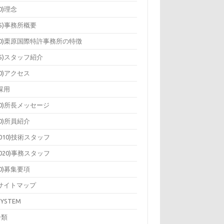
10)理念
15)事務所概要
20)栗原国際特許事務所の特徴
25)スタッフ紹介
30)アクセス
)採用
10)所長メッセージ
20)所員紹介
2010)技術スタッフ
2020)事務スタッフ
40)募集要項
)サイトマップ
SYSTEM
分類