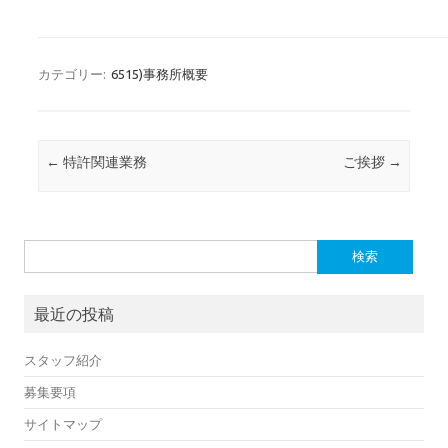
カテゴリー:
6515)事務所概要
投稿ナビゲーション
←
特許関連業務
ご挨拶
→
検
索:
最近の投稿
スタッフ紹介
募集要項
サイトマップ