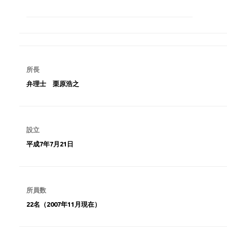
所長
弁理士 栗原浩之
設立
平成7年7月21日
所員数
22
名（2007年11月現在）