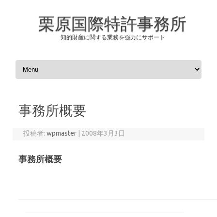
栗原国際特許事務所
知的財産に関する業務を強力にサポート
コンテンツへスキップ
事務所概要
投稿者:
wpmaster
|
2008年3月3日
事務所概要