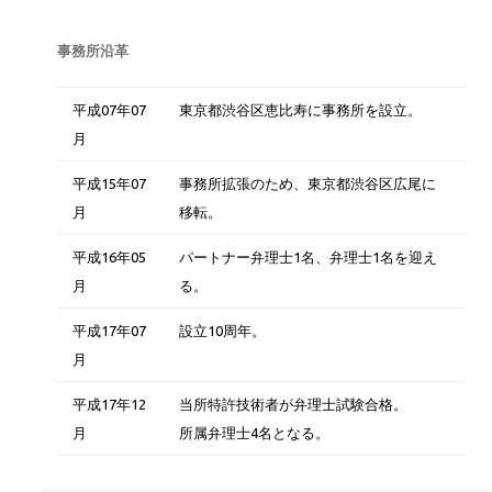
事務所沿革
平成07年07
東京都渋谷区恵比寿に事務所を設立。
月
平成15年07
事務所拡張のため、東京都渋谷区広尾に
月
移転。
平成16年05
パートナー弁理士1名、弁理士1名を迎え
月
る。
平成17年07
設立10周年。
月
平成17年12
当所特許技術者が弁理士試験合格。
月
所属弁理士4名となる。