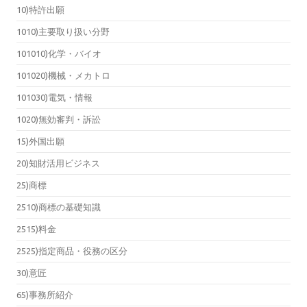
10)特許出願
1010)主要取り扱い分野
101010)化学・バイオ
101020)機械・メカトロ
101030)電気・情報
1020)無効審判・訴訟
15)外国出願
20)知財活用ビジネス
25)商標
2510)商標の基礎知識
2515)料金
2525)指定商品・役務の区分
30)意匠
65)事務所紹介