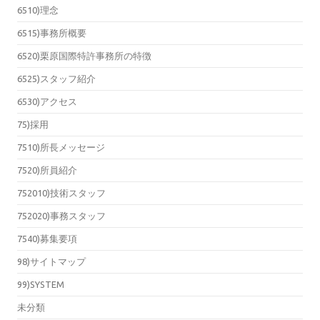
6510)理念
6515)事務所概要
6520)栗原国際特許事務所の特徴
6525)スタッフ紹介
6530)アクセス
75)採用
7510)所長メッセージ
7520)所員紹介
752010)技術スタッフ
752020)事務スタッフ
7540)募集要項
98)サイトマップ
99)SYSTEM
未分類