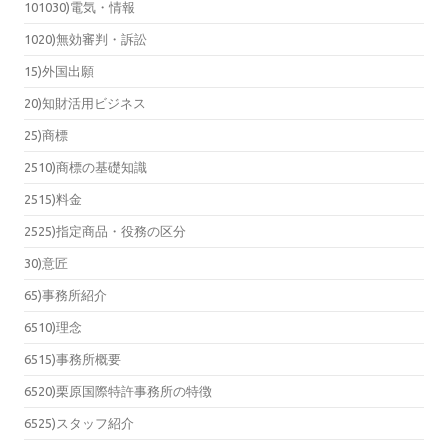
101030)電気・情報
1020)無効審判・訴訟
15)外国出願
20)知財活用ビジネス
25)商標
2510)商標の基礎知識
2515)料金
2525)指定商品・役務の区分
30)意匠
65)事務所紹介
6510)理念
6515)事務所概要
6520)栗原国際特許事務所の特徴
6525)スタッフ紹介