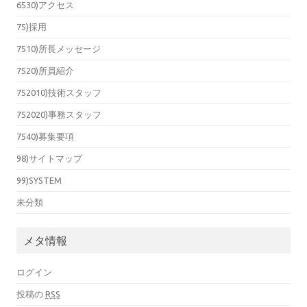
6530)アクセス
75)採用
7510)所長メッセージ
7520)所員紹介
752010)技術スタッフ
752020)事務スタッフ
7540)募集要項
98)サイトマップ
99)SYSTEM
未分類
メタ情報
ログイン
投稿の
RSS