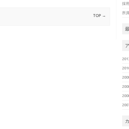
採
所
TOP
→
20
20
20
20
20
20