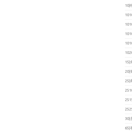
10
10
10
10
10
10
15
20
25
25
25
25
30
65