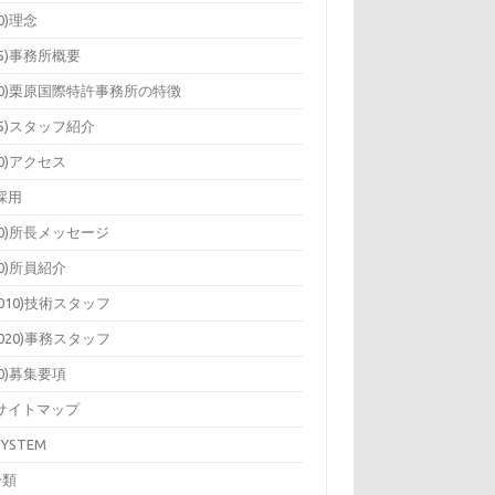
10)理念
15)事務所概要
20)栗原国際特許事務所の特徴
25)スタッフ紹介
30)アクセス
)採用
10)所長メッセージ
20)所員紹介
2010)技術スタッフ
2020)事務スタッフ
40)募集要項
)サイトマップ
SYSTEM
分類