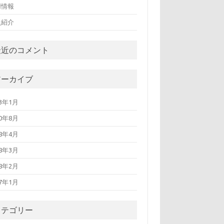
用情報
員紹介
最近のコメント
アーカイブ
13年1月
10年8月
08年4月
08年3月
08年2月
07年1月
カテゴリー