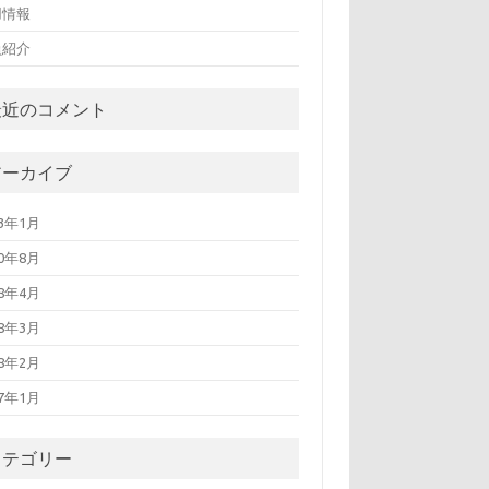
用情報
員紹介
最近のコメント
アーカイブ
13年1月
10年8月
08年4月
08年3月
08年2月
07年1月
カテゴリー