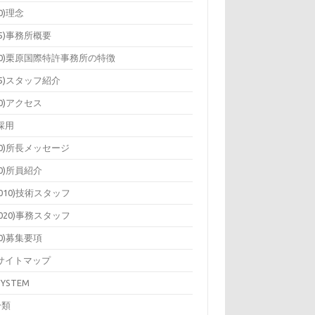
10)理念
15)事務所概要
20)栗原国際特許事務所の特徴
25)スタッフ紹介
30)アクセス
)採用
10)所長メッセージ
20)所員紹介
2010)技術スタッフ
2020)事務スタッフ
40)募集要項
)サイトマップ
SYSTEM
分類