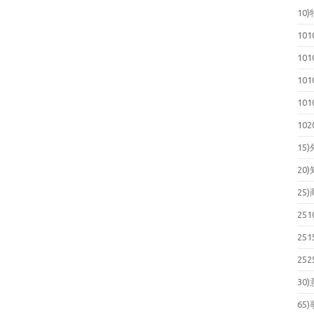
10
10
10
10
10
10
15
20
25
25
25
25
30
65