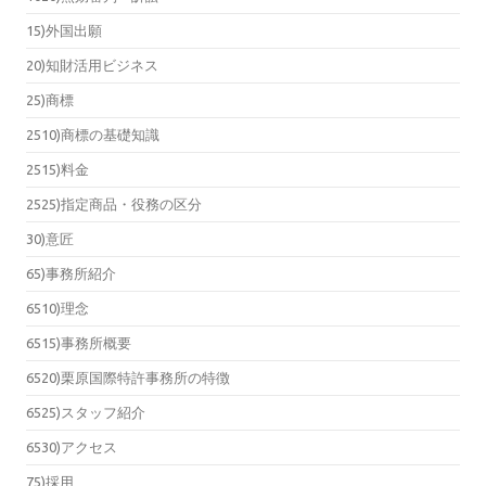
15)外国出願
20)知財活用ビジネス
25)商標
2510)商標の基礎知識
2515)料金
2525)指定商品・役務の区分
30)意匠
65)事務所紹介
6510)理念
6515)事務所概要
6520)栗原国際特許事務所の特徴
6525)スタッフ紹介
6530)アクセス
75)採用