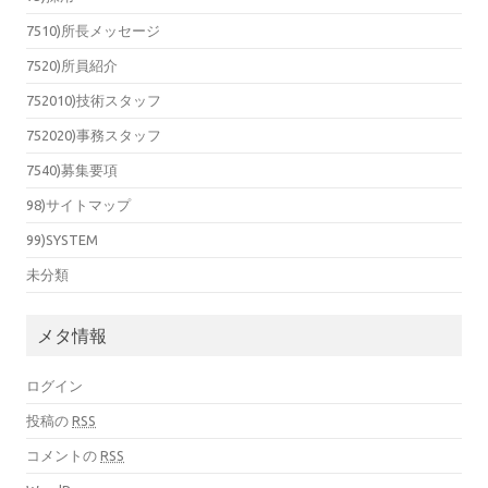
7510)所長メッセージ
7520)所員紹介
752010)技術スタッフ
752020)事務スタッフ
7540)募集要項
98)サイトマップ
99)SYSTEM
未分類
メタ情報
ログイン
投稿の
RSS
コメントの
RSS