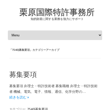
栗原国際特許事務所
知的財産に関する業務を強力にサポート
コンテンツへスキップ
「
7540)募集要項
」カテゴリーアーカイブ
募集要項
募集要項 弁理士・特許技術者 募集職種 弁理士・特許技術
者 機械、電気、電子、情報、通信、化学分野の…
続きを読む »
カテゴリー:
7540)募集要項