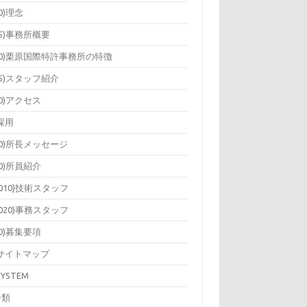
10)理念
15)事務所概要
20)栗原国際特許事務所の特徴
25)スタッフ紹介
30)アクセス
)採用
10)所長メッセージ
20)所員紹介
2010)技術スタッフ
2020)事務スタッフ
40)募集要項
)サイトマップ
SYSTEM
分類