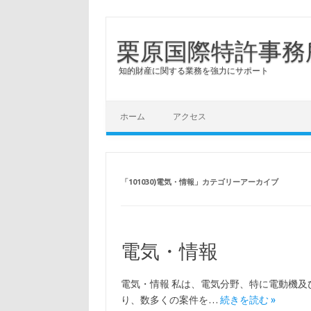
栗原国際特許事務
知的財産に関する業務を強力にサポート
コンテンツへスキップ
ホーム
アクセス
「
101030)電気・情報
」カテゴリーアーカイブ
電気・情報
電気・情報 私は、電気分野、特に電動機
り、数多くの案件を…
続きを読む »