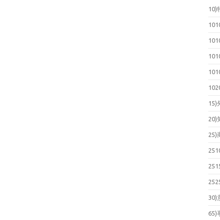
10
10
10
10
10
10
15
20
25
25
25
25
30
65