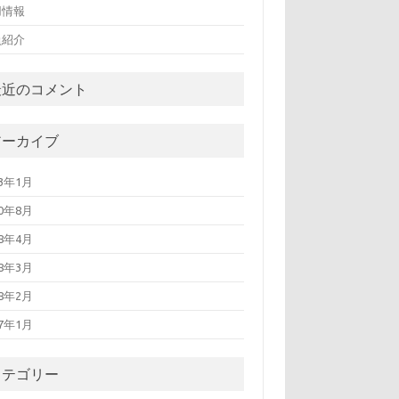
用情報
員紹介
最近のコメント
アーカイブ
13年1月
10年8月
08年4月
08年3月
08年2月
07年1月
カテゴリー